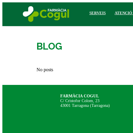
SERVEIS
ATENCIÓ
BLOG
No posts
FARMÀCIA COGUL
C/ Cristofor Colom, 23
43001 Tarragona (Tarragona)