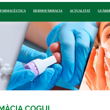
 FARMACÉUTICA
DERMOFÀRMACIA
ACTUALITAT
GUÀRD
RMÀCIA COGUL